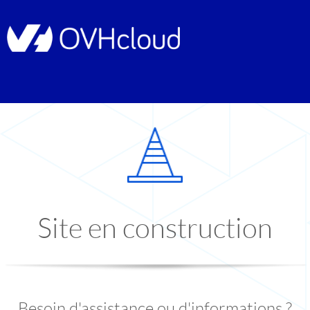
Site en construction
Besoin d'assistance ou d'informations ?